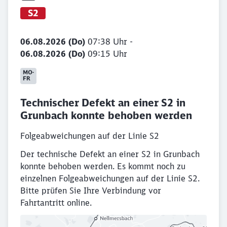
S2
06.08.2026 (Do)
07:38 Uhr -
06.08.2026 (Do)
09:15 Uhr
Technischer Defekt an einer S2 in
Grunbach konnte behoben werden
Folgeabweichungen auf der Linie S2
Der technische Defekt an einer S2 in Grunbach
konnte behoben werden. Es kommt noch zu
einzelnen Folgeabweichungen auf der Linie S2.
Bitte prüfen Sie Ihre Verbindung vor
Fahrtantritt online.
Schließen
Möchten Sie zu
weitergeleitet
werden?