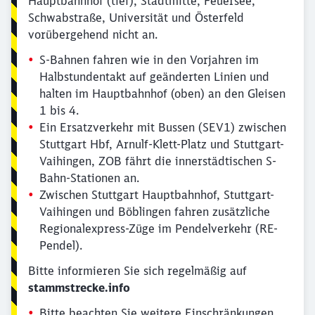
Hauptbahnhof (tief), Stadtmitte, Feuersee,
Schwabstraße, Universität und Österfeld
vorübergehend nicht an.
S-Bahnen fahren wie in den Vorjahren im
Halbstundentakt auf geänderten Linien und
halten im Hauptbahnhof (oben) an den Gleisen
1 bis 4.
Ein Ersatzverkehr mit Bussen (SEV1) zwischen
Stuttgart Hbf, Arnulf-Klett-Platz und Stuttgart-
Vaihingen, ZOB fährt die innerstädtischen S-
Bahn-Stationen an.
Zwischen Stuttgart Hauptbahnhof, Stuttgart-
Vaihingen und Böblingen fahren zusätzliche
Regionalexpress-Züge im Pendelverkehr (RE-
Pendel).
Bitte informieren Sie sich regelmäßig auf
stammstrecke.info
Bitte beachten Sie weitere Einschränkungen