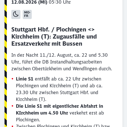
12.08.2026 (Mi)
05:30 Uhr
Stuttgart Hbf. / Plochingen <>
Kirchheim (T): Zugausfälle und
Ersatzverkehr mit Bussen
In der Nacht 11./12. August, ca. 22 und 5.30
Uhr, führt die DB Instandhaltungsarbeiten
zwischen Obertürkheim und Wendlingen durch.
Linie S1
entfällt ab ca. 22 Uhr zwischen
Plochingen und Kirchheim (T) und ab ca.
23.30 Uhr zwischen Stuttgart Hbf. und
Kirchheim (T).
Die Linie S1 mit eigentlicher Abfahrt in
KIrchheim um 4.50 Uhr
verkehrt erst ab
Plochingen.
Zwischen Plochingen und Kirchheim (T) bzw.