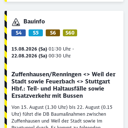
Bauinfo
S4
S5
S6
S60
15.08.2026 (Sa)
01:30 Uhr -
22.08.2026 (Sa)
00:30 Uhr
Zuffenhausen/Renningen <> Weil der
Stadt sowie Feuerbach <> Stuttgart
Hbf.: Teil- und Haltausfälle sowie
Ersatzverkehr mit Bussen
Von 15. August (1.30 Uhr) bis 22. August (0.15
Uhr) führt die DB Baumaßnahmen zwischen
Zuffenhausen und Weil der Stadt sowie im
Pragtunnel durch. Es kommt zu folgenden