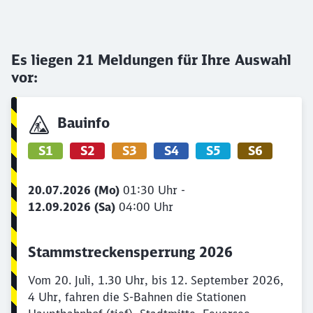
Es liegen
21
Meldungen für Ihre Auswahl
vor:
Bauinfo
S1
S2
S3
S4
S5
S6
20.07.2026 (Mo)
01:30 Uhr -
12.09.2026 (Sa)
04:00 Uhr
Stammstreckensperrung 2026
Vom 20. Juli, 1.30 Uhr, bis 12. September 2026,
4 Uhr, fahren die S-Bahnen die Stationen