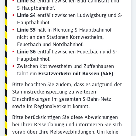
Linie S2
entfällt zwischen Bad Cannstatt und
S-Hauptbahnhof.
Linie S4
entfällt zwischen Ludwigsburg und S-
Hauptbahnhof.
Linie S5
hält in Richtung S-Hauptbahnhof
nicht an den Stationen Kornwestheim,
Feuerbach und Nordbahnhof.
Linie S6
entfällt zwischen Feuerbach und S-
Hauptbahnhof.
Zwischen Kornwestheim und Zuffenhausen
fährt ein
Ersatzverkehr mit Bussen (S4E)
.
Bitte beachten Sie zudem, dass es aufgrund der
Stammstreckensperrung zu weiteren
Einschränkungen im gesamten S-Bahn-Netz
sowie im Regionalverkehr kommt.
Bitte berücksichtigen Sie diese Abweichungen
bei Ihrer Reiseplanung und informieren Sie sich
vorab über Ihre Reiseverbindungen. Um keine