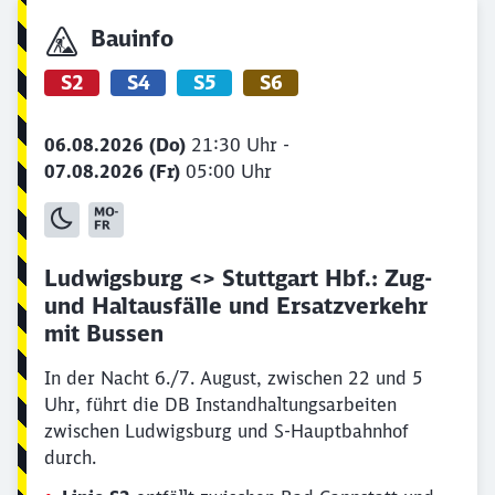
Bauinfo
S2
S4
S5
S6
06.08.2026 (Do)
21:30 Uhr -
07.08.2026 (Fr)
05:00 Uhr
Ludwigsburg <> Stuttgart Hbf.: Zug-
und Haltausfälle und Ersatzverkehr
mit Bussen
In der Nacht 6./7. August, zwischen 22 und 5
Uhr, führt die DB Instandhaltungsarbeiten
zwischen Ludwigsburg und S-Hauptbahnhof
durch.