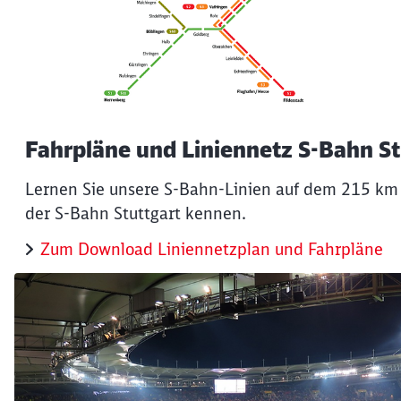
Fahrpläne und Liniennetz S-Bahn St
Lernen Sie unsere S-Bahn-Linien auf dem 215 km
der S-Bahn Stuttgart kennen.
Zum Download Liniennetzplan und Fahrpläne