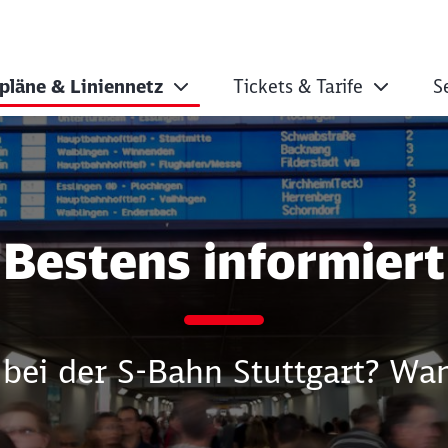
pläne & Liniennetz
Tickets & Tarife
S
nnetz
Bestens informiert
s bei der S-Bahn Stuttgart? Wa