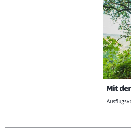
Mit de
Ausflugsv