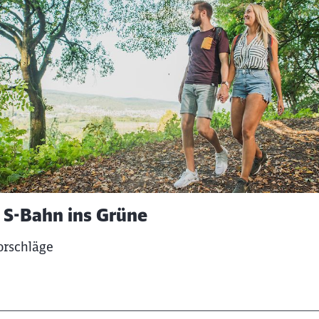
r S-Bahn ins Grüne
orschläge