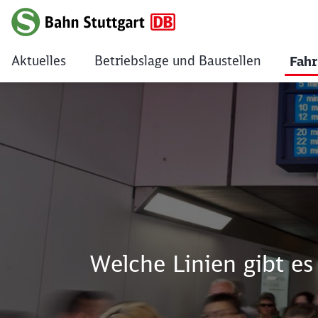
Aktuelles
Betriebslage und Baustellen
Fahr
Fahrpläne & Linie
Welche Linien gibt e