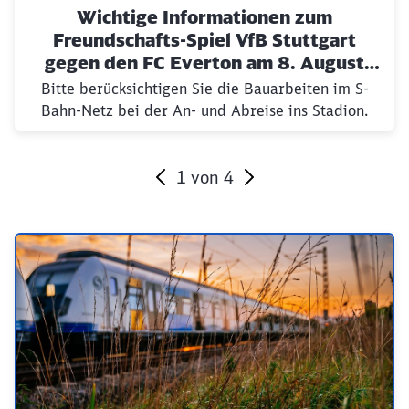
Wichtige Informationen zum
Freundschafts-Spiel VfB Stuttgart
gegen den FC Everton am 8. August
2026
Bitte berücksichtigen Sie die Bauarbeiten im S-
Bahn-Netz bei der An- und Abreise ins Stadion.
1
von
4
Ende des Sliders