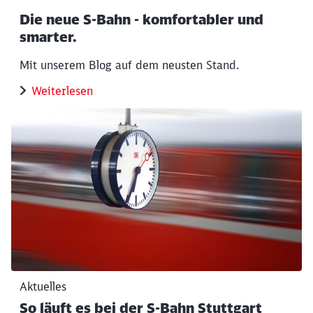
Die neue S-Bahn - komfortabler und
smarter.
Schließen
Mit unserem Blog auf dem neusten Stand.
Möchten Sie zu
weitergeleitet
werden?
Weiterlesen
Abbrechen
Weiter
Aktuelles
So läuft es bei der S-Bahn Stuttgart