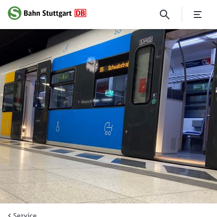
Mobil sein, mobil bleiben - m
Service