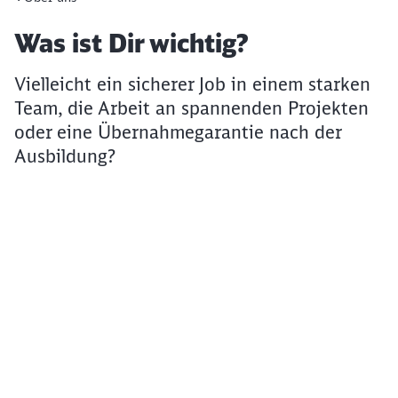
Artikel:
Was ist Dir wichtig?
Vielleicht ein sicherer Job in einem starken
Team, die Arbeit an spannenden Projekten
oder eine Übernahmegarantie nach der
Ausbildung?
Klicken, um das folgende Video zu überspringen