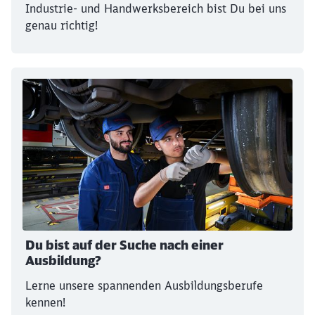
Schließen
Industrie- und Handwerksbereich bist Du bei uns
Möchten Sie zu
weitergeleitet
genau richtig!
werden?
Abbrechen
Weiter
Du bist auf der Suche nach einer
Ausbildung?
Lerne unsere spannenden Ausbildungsberufe
kennen!