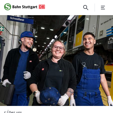
Was ist Dir wichtig?
Über uns