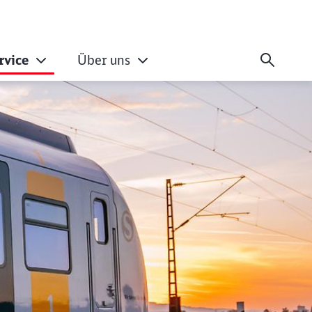
rvice
Über uns