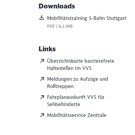
Downloads
ießen
Mobilitätstraining S-Bahn Stuttgart
PDF | 6,1 MB
Links
Übersichtskarte barrierefreie
Haltestellen im VVS
Meldungen zu Aufzüge und
Rolltreppen
Fahrplanauskunft VVS für
Sehbehinderte
Mobilitätsservice Zentrale