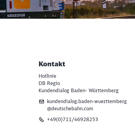
Kontakt
Weiterführende Informati
Hotlinie
DB Regio
Kundendialog Baden- Württemberg
kundendialog.baden-wuerttemberg
@deutschebahn.com
+49(0)711/46928253