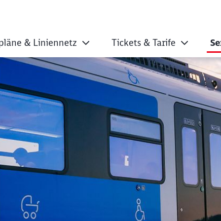
pläne & Liniennetz
Tickets & Tarife
Se