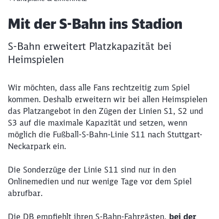
Artikel:
Mit der S-Bahn ins Stadion
S-Bahn erweitert Platzkapazität bei
Heimspielen
Wir möchten, dass alle Fans rechtzeitig zum Spiel
kommen. Deshalb erweitern wir bei allen Heimspielen
das Platzangebot in den Zügen der Linien S1, S2 und
S3 auf die maximale Kapazität und setzen, wenn
möglich die Fußball-S-Bahn-Linie S11 nach Stuttgart-
Neckarpark ein.
Die Sonderzüge der Linie S11 sind nur in den
Onlinemedien und nur wenige Tage vor dem Spiel
abrufbar.
Die DB empfiehlt ihren S-Bahn-Fahrgästen,
bei der