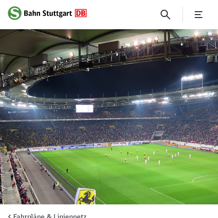
Mit der S-Bahn ins Stadion
Fahrpläne & Liniennetz