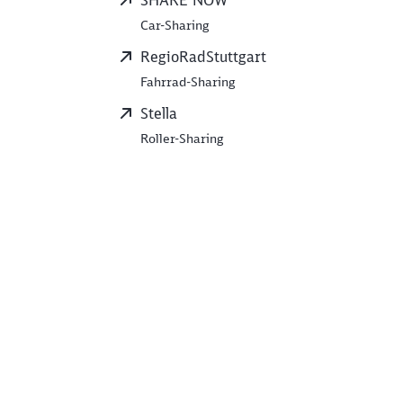
SHARE NOW
Car-Sharing
RegioRadStuttgart
Fahrrad-Sharing
Stella
Roller-Sharing