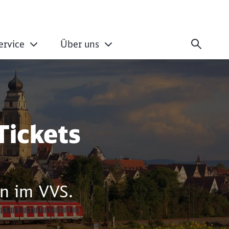
ervice
Über uns
Tickets
en im VVS.