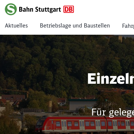
Aktuelles
Betriebslage und Baustellen
Fahr
Einzelne Fahrten &
Einzel
Für geleg