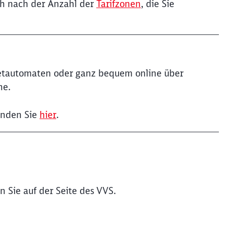
ich nach der Anzahl der
Tarifzonen
, die Sie
ketautomaten oder ganz bequem online über
ne.
inden Sie
hier
.
n Sie auf der Seite des VVS.