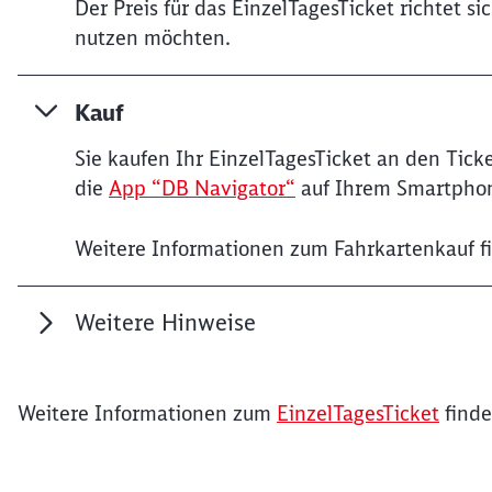
Der Preis für das EinzelTagesTicket richtet s
nutzen möchten.
Kauf
Sie kaufen Ihr EinzelTagesTicket an den Tic
die
App “DB Navigator“
auf Ihrem Smartpho
Weitere Informationen zum Fahrkartenkauf f
Weitere Hinweise
Weitere Informationen zum
EinzelTagesTicket
finde