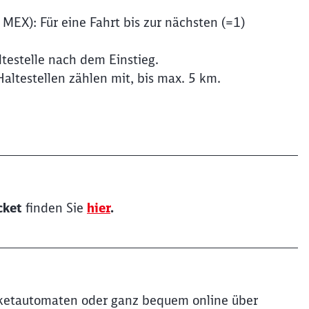
EX): Für eine Fahrt bis zur nächsten (=1)
ltestelle nach dem Einstieg.
altestellen zählen mit, bis max. 5 km.
cket
finden Sie
hier
.
icketautomaten oder ganz bequem online über