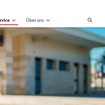
rvice
Über uns