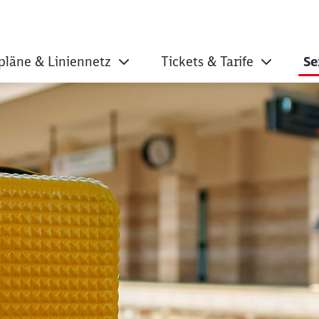
pläne & Liniennetz
Tickets & Tarife
Se
r S-Bahn Stuttgart