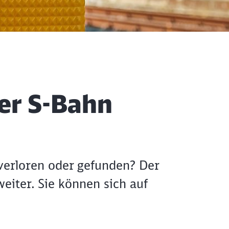
er S-Bahn
verloren oder gefunden? Der
eiter. Sie können sich auf
Schl
Möchten Sie zu
weitergeleitet werden?
Abbrechen
Weiter