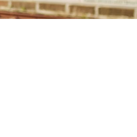
ießen