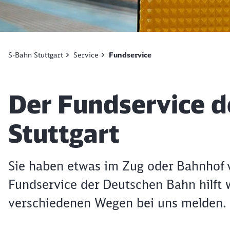
S-Bahn Stuttgart
Service
Fundservice
Artikel:
Der Fundservice d
Stuttgart
Sie haben etwas im Zug oder Bahnhof 
Fundservice der Deutschen Bahn hilft w
verschiedenen Wegen bei uns melden.