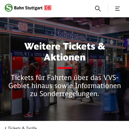
Weitere Tickets & Aktionen
Weitere Tickets &
Aktionen
Tickets für Fahrten über das VVS-
Gebiet hinaus sowie Informationen
zu Sonderregelungen.
Tickets & Tarife