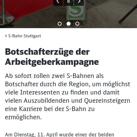
Ende des Sliders
S-Bahn Stuttgart
Artikel:
Botschafterzüge der
Arbeitgeberkampagne
Ab sofort rollen zwei S-Bahnen als
Botschafter durch die Region, um möglichst
viele Interessenten zu finden und damit
vielen Auszubildenden und Quereinsteigern
eine Karriere bei der S-Bahn zu
ermöglichen.
Am Dienstag, 11. April wurde einer der beiden