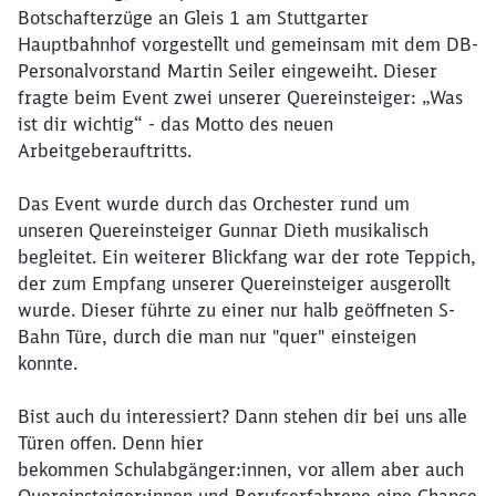
Botschafterzüge an Gleis 1 am Stuttgarter
Hauptbahnhof vorgestellt und gemeinsam mit dem DB-
Personalvorstand Martin Seiler eingeweiht. Dieser
fragte beim Event zwei unserer Quereinsteiger: „Was
ist dir wichtig“ - das Motto des neuen
Arbeitgeberauftritts.
Das Event wurde durch das Orchester rund um
unseren Quereinsteiger Gunnar Dieth musikalisch
Schließen
begleitet. Ein weiterer Blickfang war der rote Teppich,
Möchten Sie zu
weitergeleitet
der zum Empfang unserer Quereinsteiger ausgerollt
werden?
wurde. Dieser führte zu einer nur halb geöffneten S-
Bahn Türe, durch die man nur "quer" einsteigen
Abbrechen
Weiter
konnte.
Bist auch du interessiert? Dann stehen dir bei uns alle
Türen offen. Denn hier
bekommen Schulabgänger:innen, vor allem aber auch