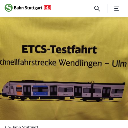
Testfahrten mit ETCS: Vorbe
S-Bahn Stuttgart