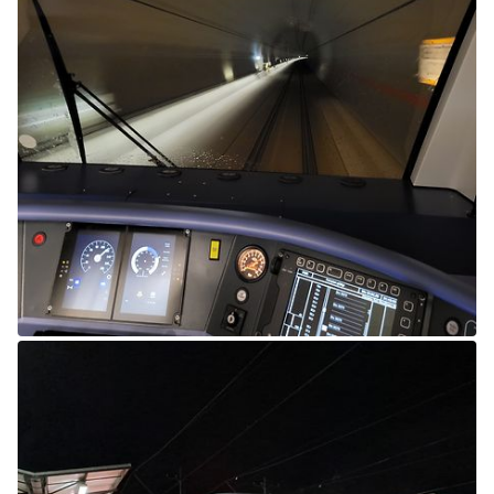
Schließen
Möchten Sie zu
weitergeleitet
werden?
Abbrechen
Weiter