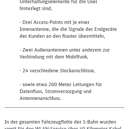
Unterhaltungselemente für die User
hinterlegt sind,
· Drei Access-Points mit je einer
Innenantenne, die die Signale der Endgeräte
der Kunden an den Router übermitteln,
· Zwei Außenantennen unter anderem zur
Verbindung mit dem Mobilfunk,
· 24 verschiedene Steckanschlüsse,
· sowie etwa 260 Meter Leitungen für
Datenfluss, Stromversorgung und
Antennenanschluss.
In der gesamten Fahrzeugflotte der S-Bahn wurden
somit für den WLAN-Service über 40 Kilometer Kabel