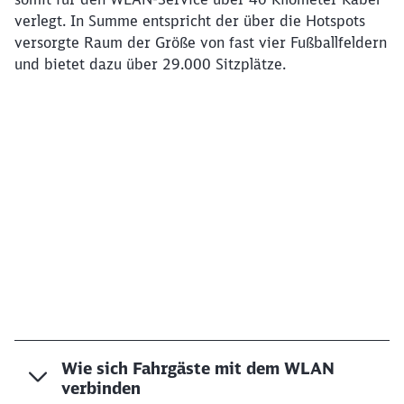
verlegt. In Summe entspricht der über die Hotspots
versorgte Raum der Größe von fast vier Fußballfeldern
und bietet dazu über 29.000 Sitzplätze.
Klicken, um das folgende Video zu überspringen
Ende des oberhalb befindlichen Videos
Wie sich Fahrgäste mit dem WLAN
verbinden