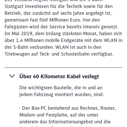
Stuttgart investieren für die Technik sowie für den
Betrieb, der zunächst auf sechs Jahre angelegt ist,
Schließen
Möchten Sie zu
weitergeleitet
gemeinsam fast fünf Millionen Euro. Von den
werden?
Fahrgästen wird der Service bereits intensiv genutzt.
Im Mai 2019, dem bislang stärksten Monat, haben sich
über 1,4 Millionen mobile Endgeräte mit dem WLAN in
Abbrechen
Weiter
der S-Bahn verbunden. WLAN ist auch in den
Triebwagen auf Teck- und Schusterbahn verfügbar.
Über 40 Kilometer Kabel verlegt
Die wichtigsten Bauteile, die in und an
jedem Fahrzeug montiert wurden, sind:
· Der Box-PC bestehend aus Rechner, Router,
Modem und Festplatte, auf der unter
anderem das Informationsangebot und die