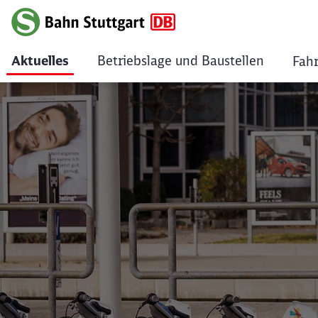
Aktuelles
Betriebslage und Baustellen
Fahr
Bahn startet erste
Klicken, um den folgenden Slider zu überspringen