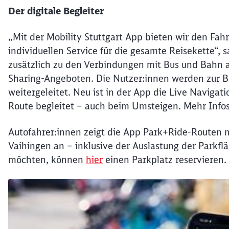
Der digitale Begleiter
„Mit der Mobility Stuttgart App bieten wir den Fa
individuellen Service für die gesamte Reisekette“, 
zusätzlich zu den Verbindungen mit Bus und Bahn
Sharing-Angeboten. Die Nutzer:innen werden zur Bu
weitergeleitet. Neu ist in der App die Live Navigatio
Route begleitet – auch beim Umsteigen. Mehr Infos
Autofahrer:innen zeigt die App Park+Ride-Routen 
Vaihingen an – inklusive der Auslastung der Parkfl
möchten, können
hier
einen Parkplatz reservieren.