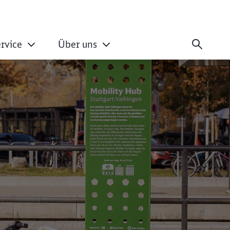
rvice
Über uns
tuttgart-Vaihingen