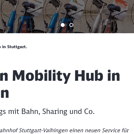
Ende des Sliders
 in Stuttgart.
n Mobility Hub in
en
gs mit Bahn, Sharing und Co.
hnhof Stuttgart-Vaihingen einen neuen Service für