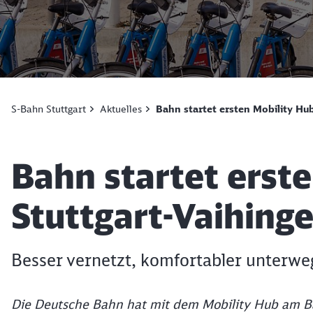
S-Bahn Stuttgart
Aktuelles
Bahn startet ersten Mobility Hub
Artikel:
Bahn startet erste
Stuttgart-Vaihing
Besser vernetzt, komfortabler unterwe
Die Deutsche Bahn hat mit dem Mobility Hub am Ba