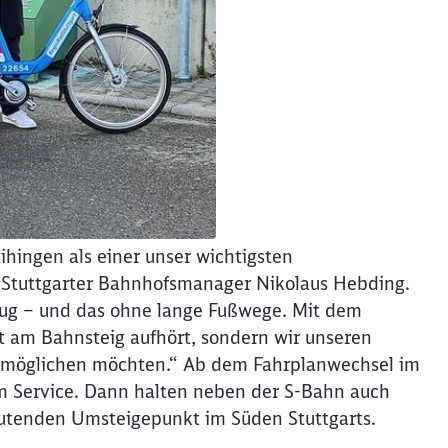
ihingen als einer unser wichtigsten
 Stuttgarter Bahnhofsmanager Nikolaus Hebding.
 Zug – und das ohne lange Fußwege. Mit dem
cht am Bahnsteig aufhört, sondern wir unseren
 ermöglichen möchten.“ Ab dem Fahrplanwechsel im
m Service. Dann halten neben der S-Bahn auch
tenden Umsteigepunkt im Süden Stuttgarts.